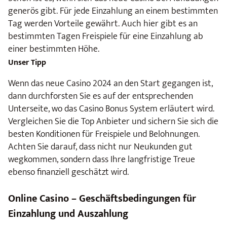
generös gibt. Für jede Einzahlung an einem bestimmten
Tag werden Vorteile gewährt. Auch hier gibt es an
bestimmten Tagen Freispiele für eine Einzahlung ab
einer bestimmten Höhe.
Unser Tipp
Wenn das neue Casino 2024 an den Start gegangen ist,
dann durchforsten Sie es auf der entsprechenden
Unterseite, wo das Casino Bonus System erläutert wird.
Vergleichen Sie die Top Anbieter und sichern Sie sich die
besten Konditionen für Freispiele und Belohnungen.
Achten Sie darauf, dass nicht nur Neukunden gut
wegkommen, sondern dass Ihre langfristige Treue
ebenso finanziell geschätzt wird.
Online Casino – Geschäftsbedingungen für
Einzahlung und Auszahlung