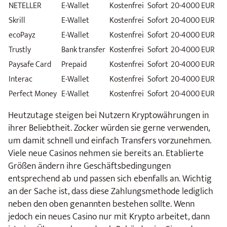
NETELLER
E-Wallet
Kostenfrei
Sofort
20-4000 EUR
Skrill
E-Wallet
Kostenfrei
Sofort
20-4000 EUR
ecoPayz
E-Wallet
Kostenfrei
Sofort
20-4000 EUR
Trustly
Bank transfer
Kostenfrei
Sofort
20-4000 EUR
Paysafe Card
Prepaid
Kostenfrei
Sofort
20-4000 EUR
Interac
E-Wallet
Kostenfrei
Sofort
20-4000 EUR
Perfect Money
E-Wallet
Kostenfrei
Sofort
20-4000 EUR
Heutzutage steigen bei Nutzern Kryptowährungen in
ihrer Beliebtheit. Zocker würden sie gerne verwenden,
um damit schnell und einfach Transfers vorzunehmen.
Viele neue Casinos nehmen sie bereits an. Etablierte
Größen ändern ihre Geschäftsbedingungen
entsprechend ab und passen sich ebenfalls an. Wichtig
an der Sache ist, dass diese Zahlungsmethode lediglich
neben den oben genannten bestehen sollte. Wenn
jedoch ein neues Casino nur mit Krypto arbeitet, dann