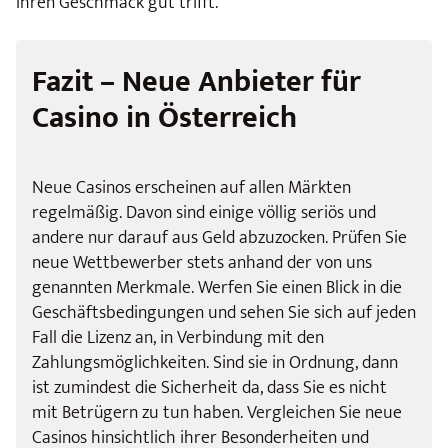
Ihren Geschmack gut trifft.
Fazit – Neue Anbieter für
Casino in Österreich
Neue Casinos erscheinen auf allen Märkten
regelmäßig. Davon sind einige völlig seriös und
andere nur darauf aus Geld abzuzocken. Prüfen Sie
neue Wettbewerber stets anhand der von uns
genannten Merkmale. Werfen Sie einen Blick in die
Geschäftsbedingungen und sehen Sie sich auf jeden
Fall die Lizenz an, in Verbindung mit den
Zahlungsmöglichkeiten. Sind sie in Ordnung, dann
ist zumindest die Sicherheit da, dass Sie es nicht
mit Betrügern zu tun haben. Vergleichen Sie neue
Casinos hinsichtlich ihrer Besonderheiten und