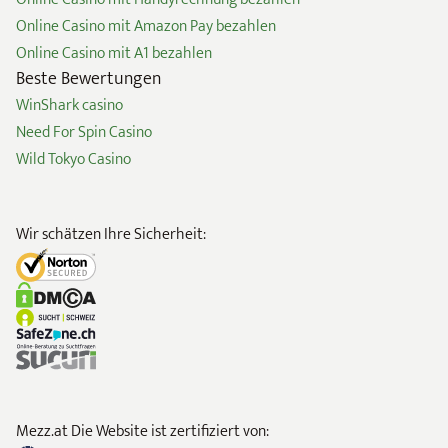
Online Casino mit Amazon Pay bezahlen
Online Casino mit A1 bezahlen
Beste Bewertungen
WinShark casino
Need For Spin Casino
Wild Tokyo Casino
Wir schätzen Ihre Sicherheit:
Mezz.at Die Website ist zertifiziert von: