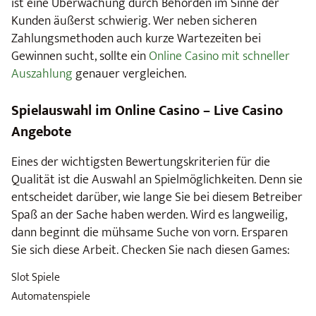
ist eine Überwachung durch Behörden im Sinne der
Kunden äußerst schwierig. Wer neben sicheren
Zahlungsmethoden auch kurze Wartezeiten bei
Gewinnen sucht, sollte ein
Online Casino mit schneller
Auszahlung
genauer vergleichen.
Spielauswahl im Online Casino – Live Casino
Angebote
Eines der wichtigsten Bewertungskriterien für die
Qualität ist die Auswahl an Spielmöglichkeiten. Denn sie
entscheidet darüber, wie lange Sie bei diesem Betreiber
Spaß an der Sache haben werden. Wird es langweilig,
dann beginnt die mühsame Suche von vorn. Ersparen
Sie sich diese Arbeit. Checken Sie nach diesen Games:
Slot Spiele
Automatenspiele