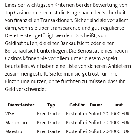
Eines der wichtigsten Kriterien bei der Bewertung von
Top Casinoanbietern ist die Frage nach der Sicherheit
von finanziellen Transaktionen. Sicher sind sie vor allem
dann, wenn sie über transparente und gut regulierte
Dienstleister getätigt werden. Das heißt, von
Geldinstituten, die einer Bankaufsicht oder einer
Börsenaufsicht unterliegen. Die Seriosität eines neuen
Casinos können Sie vor allem unter diesem Aspekt
beurteilen. Wir haben eine Liste von sicheren Anbietern
zusammengestellt. Sie können sie getrost für Ihre
Einzahlung nutzen, ohne fürchten zu müssen, dass Ihr
Geld verschwindet:
Dienstleister
Typ
Gebühr
Dauer
Limit
VISA
Kreditkarte
Kostenfrei
Sofort
20-4000 EUR
Mastercard
Kreditkarte
Kostenfrei
Sofort
20-4000 EUR
Maestro
Kreditkarte
Kostenfrei
Sofort
20-4000 EUR