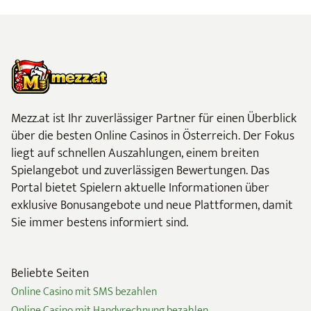
Mezz.at ist Ihr zuverlässiger Partner für einen Überblick
über die besten Online Casinos in Österreich. Der Fokus
liegt auf schnellen Auszahlungen, einem breiten
Spielangebot und zuverlässigen Bewertungen. Das
Portal bietet Spielern aktuelle Informationen über
exklusive Bonusangebote und neue Plattformen, damit
Sie immer bestens informiert sind.
Beliebte Seiten
Online Casino mit SMS bezahlen
Online Casino mit Handyrechnung bezahlen