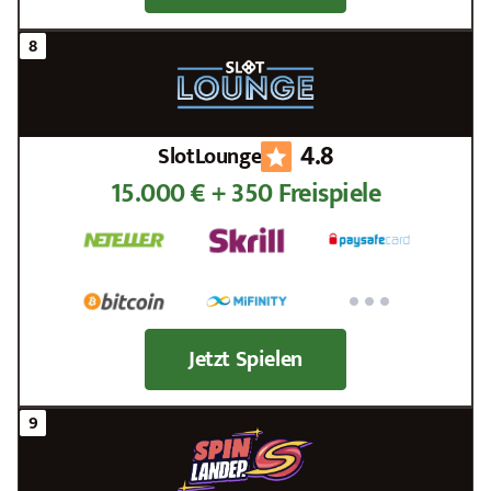
4.8
SlotLounge
15.000 € + 350 Freispiele
Jetzt Spielen