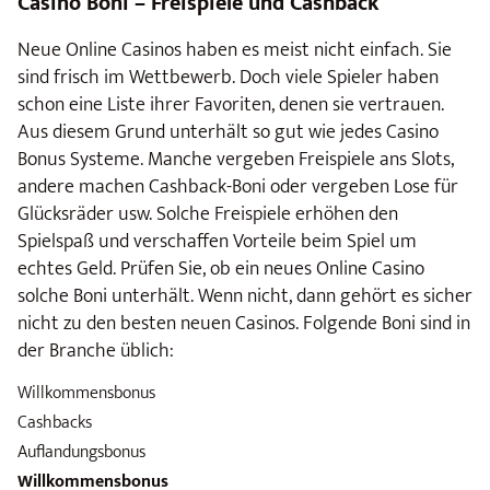
Casino Boni – Freispiele und Cashback
Neue Online Casinos haben es meist nicht einfach. Sie
sind frisch im Wettbewerb. Doch viele Spieler haben
schon eine Liste ihrer Favoriten, denen sie vertrauen.
Aus diesem Grund unterhält so gut wie jedes Casino
Bonus Systeme. Manche vergeben Freispiele ans Slots,
andere machen Cashback-Boni oder vergeben Lose für
Glücksräder usw. Solche Freispiele erhöhen den
Spielspaß und verschaffen Vorteile beim Spiel um
echtes Geld. Prüfen Sie, ob ein neues Online Casino
solche Boni unterhält. Wenn nicht, dann gehört es sicher
nicht zu den besten neuen Casinos. Folgende Boni sind in
der Branche üblich:
Willkommensbonus
Cashbacks
Auflandungsbonus
Willkommensbonus