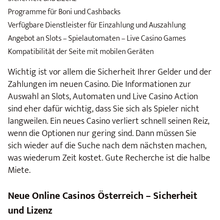
Programme für Boni und Cashbacks
Verfügbare Dienstleister für Einzahlung und Auszahlung
Angebot an Slots – Spielautomaten – Live Casino Games
Kompatibilität der Seite mit mobilen Geräten
Wichtig ist vor allem die Sicherheit Ihrer Gelder und der
Zahlungen im neuen Casino. Die Informationen zur
Auswahl an Slots, Automaten und Live Casino Action
sind eher dafür wichtig, dass Sie sich als Spieler nicht
langweilen. Ein neues Casino verliert schnell seinen Reiz,
wenn die Optionen nur gering sind. Dann müssen Sie
sich wieder auf die Suche nach dem nächsten machen,
was wiederum Zeit kostet. Gute Recherche ist die halbe
Miete.
Neue Online Casinos Österreich – Sicherheit
und Lizenz