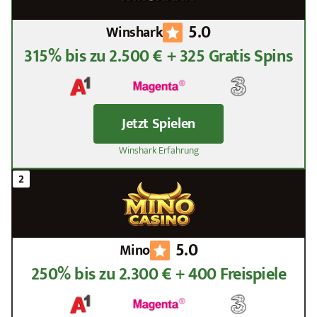
5.0
Winshark
315% bis zu 2.500 € + 325 Gratis Spins
Jetzt Spielen
Winshark Erfahrung
5.0
Mino
250% bis zu 2.300 € + 400 Freispiele