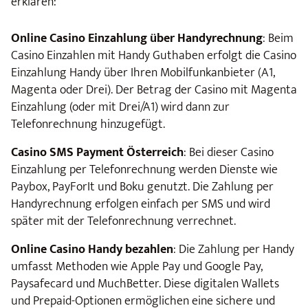
erklären:
Online Casino Einzahlung über Handyrechnung
: Beim
Casino Einzahlen mit Handy Guthaben erfolgt die Casino
Einzahlung Handy über Ihren Mobilfunkanbieter (A1,
Magenta oder Drei). Der Betrag der Casino mit Magenta
Einzahlung (oder mit Drei/A1) wird dann zur
Telefonrechnung hinzugefügt.
Casino SMS Payment Österreich
: Bei dieser Casino
Einzahlung per Telefonrechnung werden Dienste wie
Paybox, PayForIt und Boku genutzt. Die Zahlung per
Handyrechnung erfolgen einfach per SMS und wird
später mit der Telefonrechnung verrechnet.
Online Casino Handy bezahlen
: Die Zahlung per Handy
umfasst Methoden wie Apple Pay und Google Pay,
Paysafecard und MuchBetter. Diese digitalen Wallets
und Prepaid-Optionen ermöglichen eine sichere und