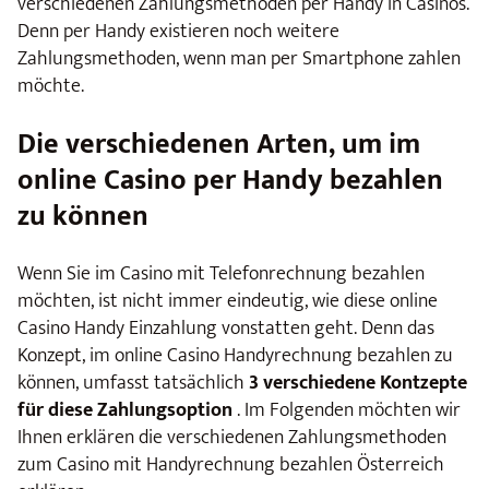
verschiedenen Zahlungsmethoden per Handy in Casinos.
Denn per Handy existieren noch weitere
Zahlungsmethoden, wenn man per Smartphone zahlen
möchte.
Die verschiedenen Arten, um im
online Casino per Handy bezahlen
zu können
Wenn Sie im Casino mit Telefonrechnung bezahlen
möchten, ist nicht immer eindeutig, wie diese online
Casino Handy Einzahlung vonstatten geht. Denn das
Konzept, im online Casino Handyrechnung bezahlen zu
können, umfasst tatsächlich
3 verschiedene Kontzepte
für diese Zahlungsoption
. Im Folgenden möchten wir
Ihnen erklären die verschiedenen Zahlungsmethoden
zum Casino mit Handyrechnung bezahlen Österreich