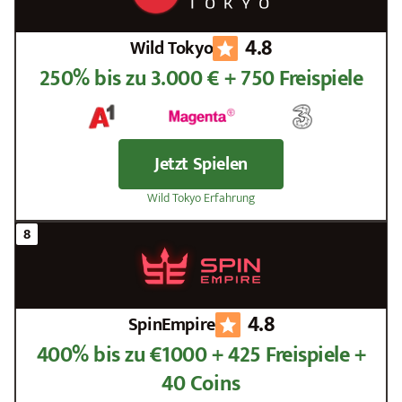
4.8
Wild Tokyo
250% bis zu 3.000 € + 750 Freispiele
Jetzt Spielen
Wild Tokyo Erfahrung
4.8
SpinEmpire
400% bis zu €1000 + 425 Freispiele +
40 Coins