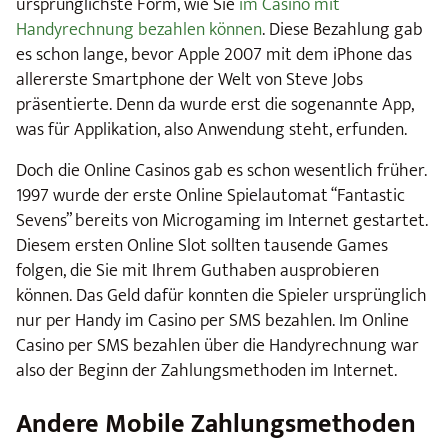
ursprünglichste Form, wie Sie
im Casino mit
Handyrechnung bezahlen können
. Diese Bezahlung gab
es schon lange, bevor Apple 2007 mit dem iPhone das
allererste Smartphone der Welt von Steve Jobs
präsentierte. Denn da wurde erst die sogenannte App,
was für Applikation, also Anwendung steht, erfunden.
Doch die Online Casinos gab es schon wesentlich früher.
1997 wurde der erste Online Spielautomat “Fantastic
Sevens” bereits von Microgaming im Internet gestartet.
Diesem ersten Online Slot sollten tausende Games
folgen, die Sie mit Ihrem Guthaben ausprobieren
können. Das Geld dafür konnten die Spieler ursprünglich
nur per Handy im Casino per SMS bezahlen. Im Online
Casino per SMS bezahlen über die Handyrechnung war
also der Beginn der Zahlungsmethoden im Internet.
Andere Mobile Zahlungsmethoden