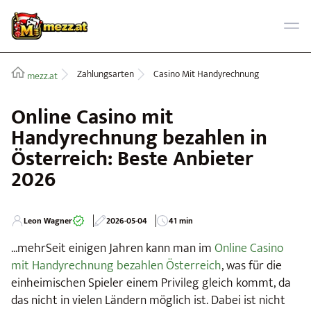
Zahlungsarten
Casino Mit Handyrechnung
mezz.at
Online Casino mit
Handyrechnung bezahlen in
Österreich: Beste Anbieter
2026
Leon Wagner
2026-05-04
41 min
...mehr
Seit einigen Jahren kann man im
Online Casino
mit Handyrechnung bezahlen Österreich
, was für die
einheimischen Spieler einem Privileg gleich kommt, da
das nicht in vielen Ländern möglich ist. Dabei ist nicht