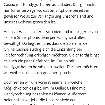
Casino mit Handyguthaben aufzuladen. Das gilt nicht
nur für unterwegs, wo das Smartphone bereits in
gewisser Weise zur Verlängerung unserer Hand und
unseres Gehirns geworden ist.
Auch zu Hause entfernt sich niemand mehr gerne von
seinem Smartphone, denn per Handy wird alles
bewältigt. Da liegt es nahe, dass die Spieler in den
Online Casinos auch gleich die Einzahlung per
Telefonrechnung erledigen möchten. Gleichzeitig birgt
es auch ein paar Gefahren, im Casino mit
Handyguthaben bezahlen zu wollen. Darüber möchten
wir weiter unten noch genauer sprechen.
Doch sehen wir uns vorerst einmal an, welche
Möglichkeiten es gibt, um im Online Casino mit
Handyrechnung bezahlen zu können. Außerdem
beleuchten wir jetzt die Unterschiede der