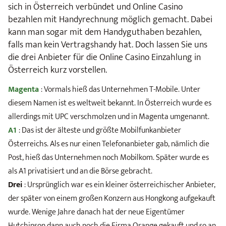
sich in Österreich verbündet und Online Casino
bezahlen mit Handyrechnung möglich gemacht. Dabei
kann man sogar mit dem Handyguthaben bezahlen,
falls man kein Vertragshandy hat. Doch lassen Sie uns
die drei Anbieter für die Online Casino Einzahlung in
Österreich kurz vorstellen.
Magenta
: Vormals hieß das Unternehmen T-Mobile. Unter
diesem Namen ist es weltweit bekannt. In Österreich wurde es
allerdings mit UPC verschmolzen und in Magenta umgenannt.
A1
: Das ist der älteste und größte Mobilfunkanbieter
Österreichs. Als es nur einen Telefonanbieter gab, nämlich die
Post, hieß das Unternehmen noch Mobilkom. Später wurde es
als A1 privatisiert und an die Börse gebracht.
Drei
: Ursprünglich war es ein kleiner österreichischer Anbieter,
der später von einem großen Konzern aus Hongkong aufgekauft
wurde. Wenige Jahre danach hat der neue Eigentümer
Hutchinson dann auch noch die Firma Orange gekauft und so an