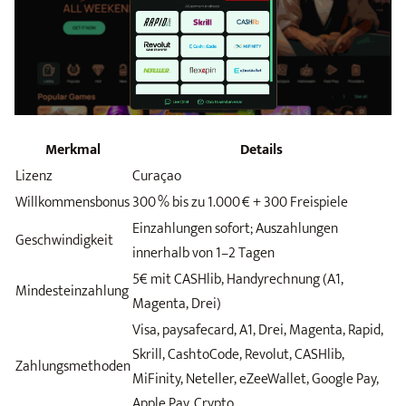
Merkmal
Details
Lizenz
Curaçao
Willkommensbonus
300 % bis zu 1.000 € + 300 Freispiele
Einzahlungen sofort; Auszahlungen
Geschwindigkeit
innerhalb von 1–2 Tagen
5€ mit CASHlib, Handyrechnung (A1,
Mindesteinzahlung
Magenta, Drei)
Visa, paysafecard, A1, Drei, Magenta, Rapid,
Skrill, CashtoCode, Revolut, CASHlib,
Zahlungsmethoden
MiFinity, Neteller, eZeeWallet, Google Pay,
Apple Pay, Crypto