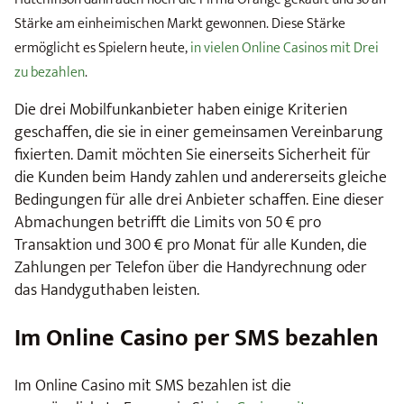
Stärke am einheimischen Markt gewonnen. Diese Stärke
ermöglicht es Spielern heute,
in vielen Online Casinos mit Drei
zu bezahlen
.
Die drei Mobilfunkanbieter haben einige Kriterien
geschaffen, die sie in einer gemeinsamen Vereinbarung
fixierten. Damit möchten Sie einerseits Sicherheit für
die Kunden beim Handy zahlen und andererseits gleiche
Bedingungen für alle drei Anbieter schaffen. Eine dieser
Abmachungen betrifft die Limits von 50 € pro
Transaktion und 300 € pro Monat für alle Kunden, die
Zahlungen per Telefon über die Handyrechnung oder
das Handyguthaben leisten.
Im Online Casino per SMS bezahlen
Im Online Casino mit SMS bezahlen ist die