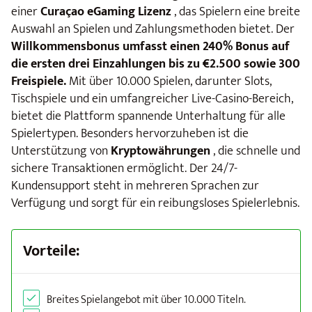
einer
Curaçao eGaming Lizenz
, das Spielern eine breite
Auswahl an Spielen und Zahlungsmethoden bietet. Der
Willkommensbonus umfasst einen 240% Bonus auf
die ersten drei Einzahlungen bis zu €2.500 sowie 300
Freispiele.
Mit über 10.000 Spielen, darunter Slots,
Tischspiele und ein umfangreicher Live-Casino-Bereich,
bietet die Plattform spannende Unterhaltung für alle
Spielertypen. Besonders hervorzuheben ist die
Unterstützung von
Kryptowährungen
, die schnelle und
sichere Transaktionen ermöglicht. Der 24/7-
Kundensupport steht in mehreren Sprachen zur
Verfügung und sorgt für ein reibungsloses Spielerlebnis.
Vorteile:
Breites Spielangebot mit über 10.000 Titeln.