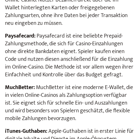
Wallet hinterlegten Karten oder freigegebenen
Zahlungsarten, ohne ihre Daten bei jeder Transaktion
neu eingeben zu müssen.
Paysafecard:
Paysafecard ist eine beliebte Prepaid-
Zahlungsmethode, die sich für Casino-Einzahlungen
ohne direkte Bankdaten eignet. Spieler kaufen einen
Code und nutzen diesen anschließend für die Einzahlung
im Online-Casino. Die Methode ist vor allem wegen ihrer
Einfachheit und Kontrolle über das Budget gefragt.
MuchBetter:
MuchBetter ist eine moderne E-Wallet, die
in vielen Online-Casinos als Zahlungsoption verfügbar
ist. Sie eignet sich für schnelle Ein- und Auszahlungen
und wird besonders von Spielern geschätzt, die flexible
mobile Zahlungen bevorzugen.
iTunes-Guthaben:
Apple-Guthaben ist in erster Linie für
digitale Inhalte und Dienste im Apple-Ökosystem