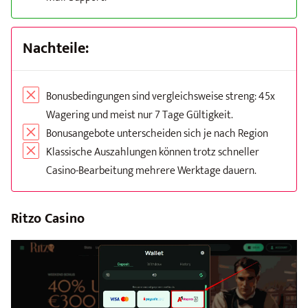
Nachteile:
Bonusbedingungen sind vergleichsweise streng: 45x
Wagering und meist nur 7 Tage Gültigkeit.
Bonusangebote unterscheiden sich je nach Region
Klassische Auszahlungen können trotz schneller
Casino-Bearbeitung mehrere Werktage dauern.
Ritzo Casino